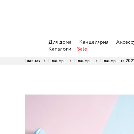
Для дома
Канцелярия
Аксесс
Каталоги
Sale
Главная
/
Планеры
/
Планеры
/
Планеры на 202