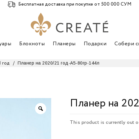
Бесплатная доставка при покупке от 500 000 СУМ
уары
Блокноты
Планеры
Подарки
Собери с
Планер на 2020/21 год-А5-80гр-144л
1 год
/
Планер на 202
This product is currently out o