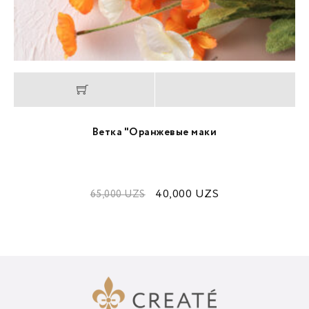
Ветка "Оранжевые маки
40,000
UZS
65,000
UZS