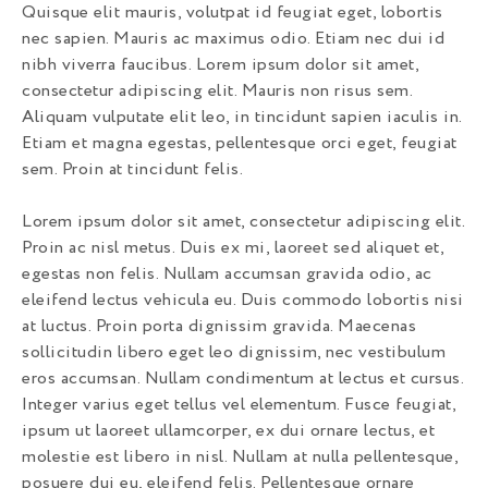
Quisque elit mauris, volutpat id feugiat eget, lobortis
nec sapien. Mauris ac maximus odio. Etiam nec dui id
nibh viverra faucibus. Lorem ipsum dolor sit amet,
consectetur adipiscing elit. Mauris non risus sem.
Aliquam vulputate elit leo, in tincidunt sapien iaculis in.
Etiam et magna egestas, pellentesque orci eget, feugiat
sem. Proin at tincidunt felis.
Lorem ipsum dolor sit amet, consectetur adipiscing elit.
Proin ac nisl metus. Duis ex mi, laoreet sed aliquet et,
egestas non felis. Nullam accumsan gravida odio, ac
eleifend lectus vehicula eu. Duis commodo lobortis nisi
at luctus. Proin porta dignissim gravida. Maecenas
sollicitudin libero eget leo dignissim, nec vestibulum
eros accumsan. Nullam condimentum at lectus et cursus.
Integer varius eget tellus vel elementum. Fusce feugiat,
ipsum ut laoreet ullamcorper, ex dui ornare lectus, et
molestie est libero in nisl. Nullam at nulla pellentesque,
posuere dui eu, eleifend felis. Pellentesque ornare