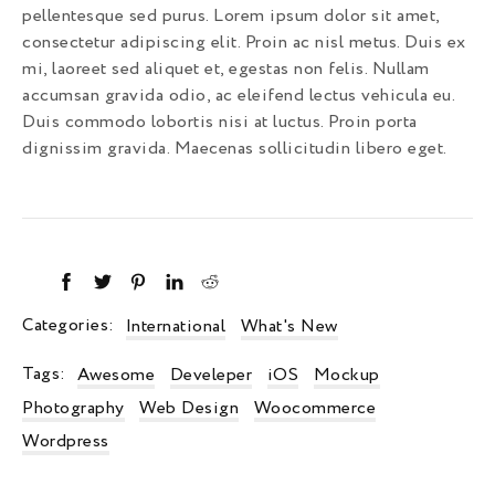
pellentesque sed purus. Lorem ipsum dolor sit amet,
consectetur adipiscing elit. Proin ac nisl metus. Duis ex
mi, laoreet sed aliquet et, egestas non felis. Nullam
accumsan gravida odio, ac eleifend lectus vehicula eu.
Duis commodo lobortis nisi at luctus. Proin porta
dignissim gravida. Maecenas sollicitudin libero eget.
Categories:
International
What's New
Tags:
Awesome
Develeper
iOS
Mockup
Photography
Web Design
Woocommerce
Wordpress